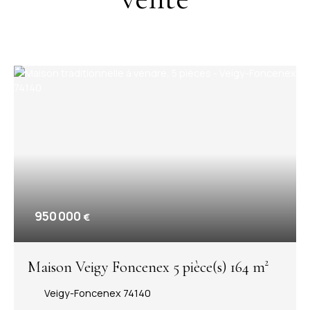
950 000
€
Maison Veigy Foncenex 5 pièce(s) 164 m²
Veigy-Foncenex 74140