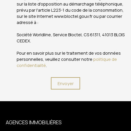
sur la liste d'opposition au démarchage téléphonique,
prévu par l'article L223-1 du code de la consommation,
sur le site Internet www.bloctel.gouv.fr ou par courrier
adressé à :
Société Worldline, Service Bloctel, CS 61311, 41013 BLOIS
CEDEX.
Pour en savoir plus sur le traitement de vos données
personnelles, veuillez consulter notre
politique de
confidentialité
.
Envoyer
AGENCES IMMOBILIÈRES