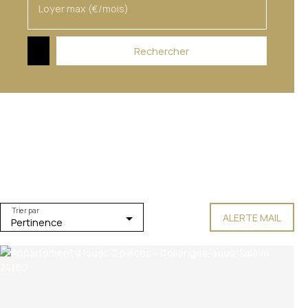
Loyer max (€/mois)
Rechercher
Trier par
ALERTE MAIL
Pertinence