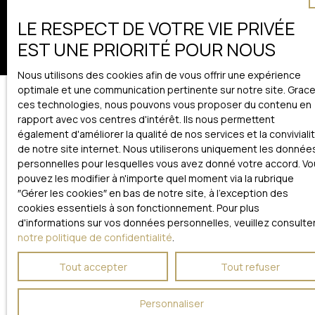
Gérer les cookies
Propulsé par
LE RESPECT DE VOTRE VIE PRIVÉE
EST UNE PRIORITÉ POUR NOUS
Nous utilisons des cookies afin de vous offrir une expérience
optimale et une communication pertinente sur notre site. Grace
ces technologies, nous pouvons vous proposer du contenu en
rapport avec vos centres d'intérêt. Ils nous permettent
également d'améliorer la qualité de nos services et la conviviali
de notre site internet. Nous utiliserons uniquement les donnée
personnelles pour lesquelles vous avez donné votre accord. V
pouvez les modifier à n'importe quel moment via la rubrique
″Gérer les cookies″ en bas de notre site, à l'exception des
cookies essentiels à son fonctionnement. Pour plus
d'informations sur vos données personnelles, veuillez consulte
notre politique de confidentialité
.
Tout accepter
Tout refuser
Personnaliser