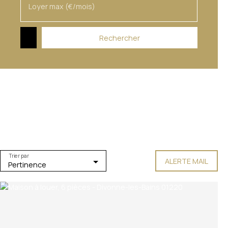
Loyer max (€/mois)
Rechercher
Trier par
ALERTE MAIL
Pertinence