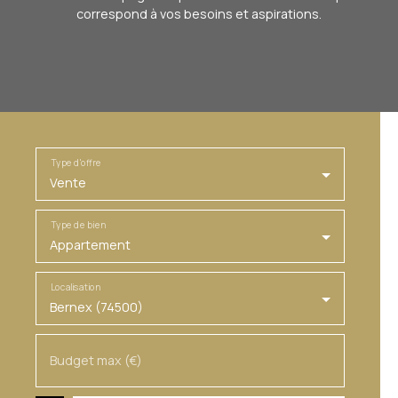
correspond à vos besoins et aspirations.
Type d'offre
Vente
Type de bien
Appartement
Localisation
Bernex (74500)
Budget max (€)