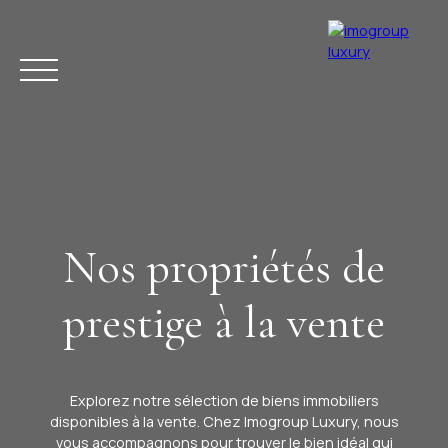
Nos propriétés de
ACHETER
VENDRE
ESTIMER
LOUER
LA RÉGION
ACTUAL
prestige à la vente
Explorez notre sélection de biens immobiliers
disponibles à la vente. Chez Imogroup Luxury, nous
vous accompagnons pour trouver le bien idéal qui