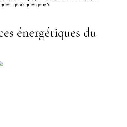
ques : georisques.gouv.fr.
ces énergétiques du