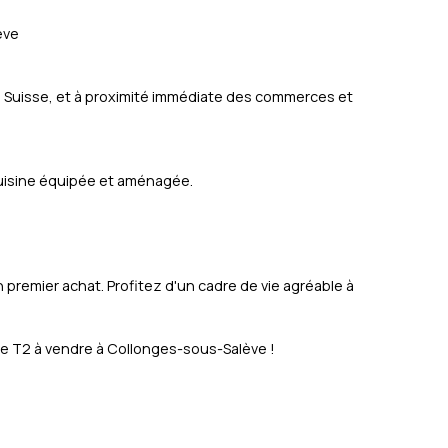
ève
a Suisse, et à proximité immédiate des commerces et
cuisine équipée et aménagée.
 premier achat. Profitez d'un cadre de vie agréable à
e T2 à vendre à Collonges-sous-Salève !