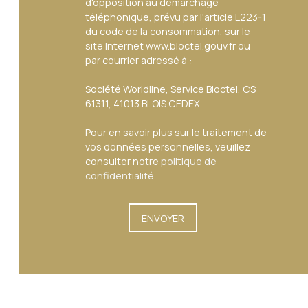
d'opposition au démarchage
téléphonique, prévu par l'article L223-1
du code de la consommation, sur le
site Internet www.bloctel.gouv.fr ou
par courrier adressé à :
Société Worldline, Service Bloctel, CS
61311, 41013 BLOIS CEDEX.
Pour en savoir plus sur le traitement de
vos données personnelles, veuillez
consulter notre
politique de
confidentialité
.
ENVOYER