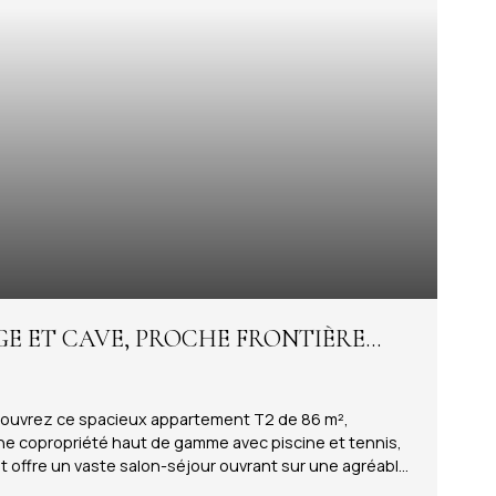
AGE ET CAVE, PROCHE FRONTIÈRE
découvrez ce spacieux appartement T2 de 86 m²,
ne copropriété haut de gamme avec piscine et tennis,
t offre un vaste salon-séjour ouvrant sur une agréable
dépendante, entièrement aménagée et équipée, dispose