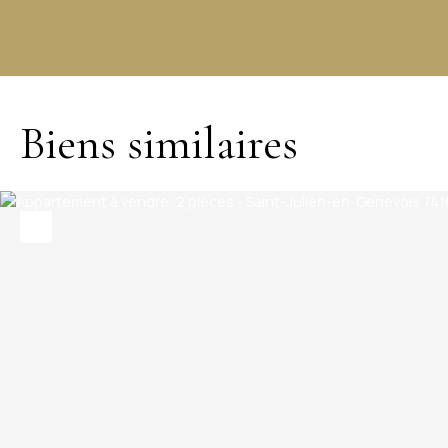
+
−
Biens similaires