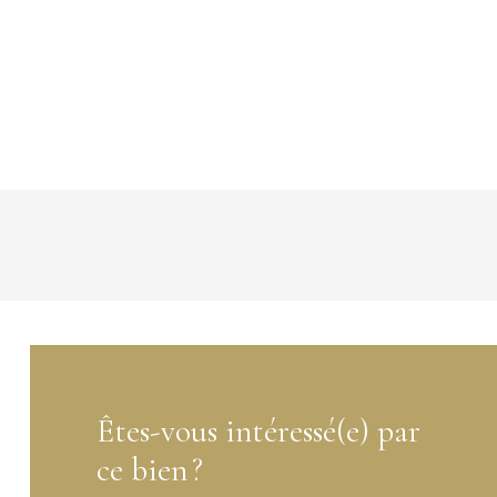
Êtes-vous intéressé(e) par
ce bien ?