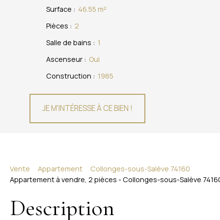
Surface
:
46.55
m²
Pièces
:
2
Salle de bains
:
1
Ascenseur
:
Oui
Construction
:
1985
JE M'INTÉRESSE À CE BIEN !
Vente
Appartement
Collonges-sous-Salève 74160
Appartement à vendre, 2 pièces - Collonges-sous-Salève 7416
Description