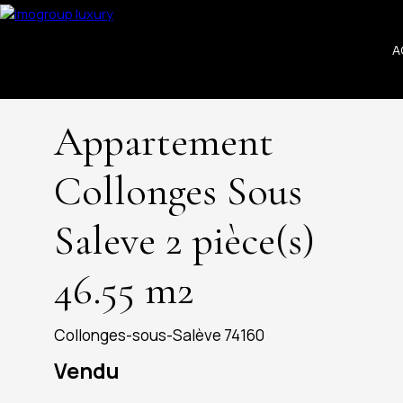
A
Appartement
Collonges Sous
Saleve 2 pièce(s)
46.55 m2
Collonges-sous-Salève 74160
Vendu