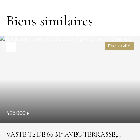
Biens similaires
Exclusivité
425 000
€
VASTE T2 DE 86 M² AVEC TERRASSE,