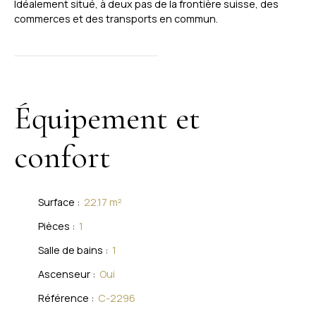
Idéalement situé, à deux pas de la frontière suisse, des
commerces et des transports en commun.
Équipement et
confort
Surface
:
22.17
m²
Pièces
:
1
Salle de bains
:
1
Ascenseur
:
Oui
Référence
:
C-2296