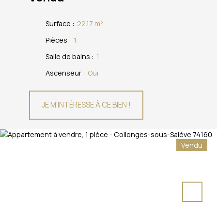
Surface
:
22.17
m²
Pièces
:
1
Salle de bains
:
1
Ascenseur
:
Oui
JE M'INTÉRESSE À CE BIEN !
Vendu