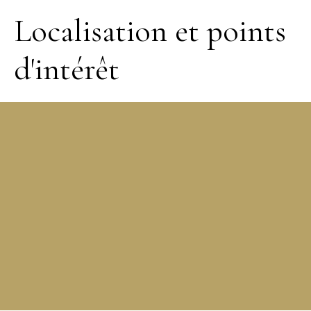
Localisation et points
d'intérêt
+
−