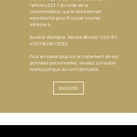
l'article L223-1 du code de la
consommation, sur le site Internet
www.bloctel.gouv.fr ou par courrier
adressé à :
Société Worldline, Service Bloctel, CS 61311,
41013 BLOIS CEDEX.
Pour en savoir plus sur le traitement de vos
données personnelles, veuillez consulter
notre
politique de confidentialité
.
ENVOYER