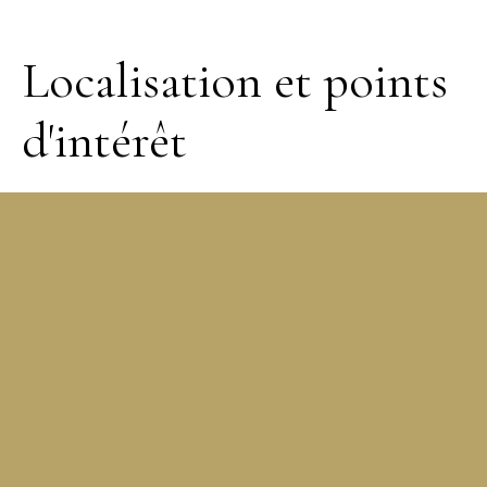
Localisation et points
d'intérêt
+
−