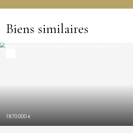
Biens similaires
1 870 000
€