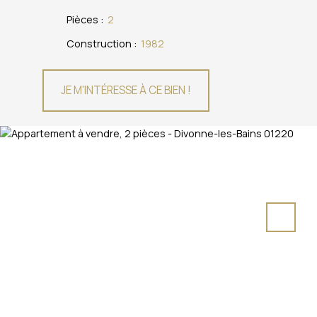
Pièces
:
2
Construction
:
1982
JE M'INTÉRESSE À CE BIEN !