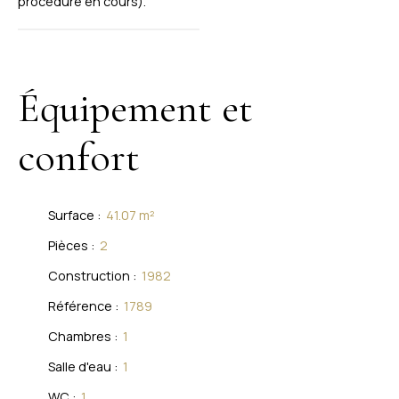
procédure en cours).
Équipement et
confort
Surface
:
41.07
m²
Pièces
:
2
Construction
:
1982
Référence
:
1789
Chambres
:
1
Salle d'eau
:
1
WC
:
1