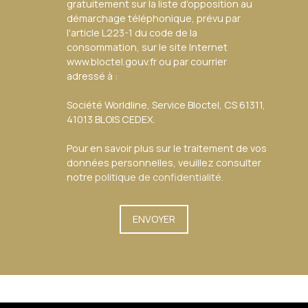
gratuitement sur la liste d'opposition au
démarchage téléphonique, prévu par
l'article L223-1 du code de la
consommation, sur le site Internet
www.bloctel.gouv.fr ou par courrier
adressé à :
Société Worldline, Service Bloctel, CS 61311,
41013 BLOIS CEDEX.
Pour en savoir plus sur le traitement de vos
données personnelles, veuillez consulter
notre
politique de confidentialité
.
ENVOYER