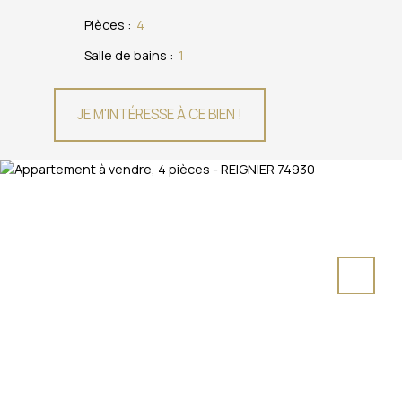
Pièces
:
4
Salle de bains
:
1
JE M'INTÉRESSE À CE BIEN !