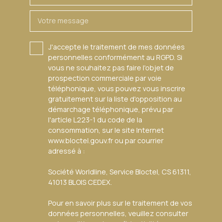
Votre message
J'accepte le traitement de mes données
personnelles conformément au RGPD. Si
vous ne souhaitez pas faire l'objet de
prospection commerciale par voie
téléphonique, vous pouvez vous inscrire
gratuitement sur la liste d'opposition au
démarchage téléphonique, prévu par
l'article L223-1 du code de la
consommation, sur le site Internet
www.bloctel.gouv.fr ou par courrier
adressé à :
Société Worldline, Service Bloctel, CS 61311,
41013 BLOIS CEDEX.
Pour en savoir plus sur le traitement de vos
données personnelles, veuillez consulter