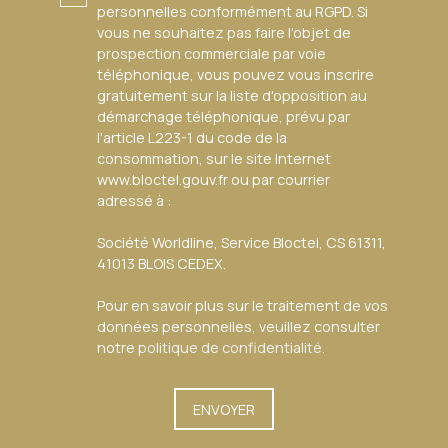
personnelles conformément au RGPD. Si
vous ne souhaitez pas faire l'objet de
prospection commerciale par voie
téléphonique, vous pouvez vous inscrire
gratuitement sur la liste d'opposition au
démarchage téléphonique, prévu par
l'article L223-1 du code de la
consommation, sur le site Internet
www.bloctel.gouv.fr ou par courrier
adressé à :
Société Worldline, Service Bloctel, CS 61311,
41013 BLOIS CEDEX.
Pour en savoir plus sur le traitement de vos
données personnelles, veuillez consulter
notre
politique de confidentialité
.
ENVOYER