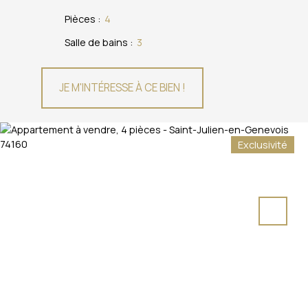
Pièces
:
4
Salle de bains
:
3
JE M'INTÉRESSE À CE BIEN !
Exclusivité