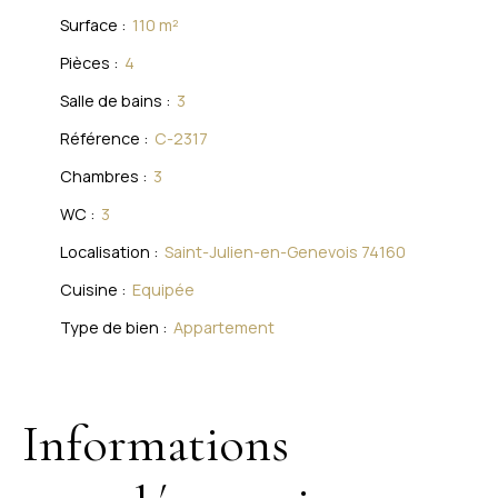
Surface
:
110
m²
Pièces
:
4
Salle de bains
:
3
Référence
:
C-2317
Chambres
:
3
WC
:
3
Localisation
:
Saint-Julien-en-Genevois 74160
Cuisine
:
Equipée
Type de bien
:
Appartement
Informations