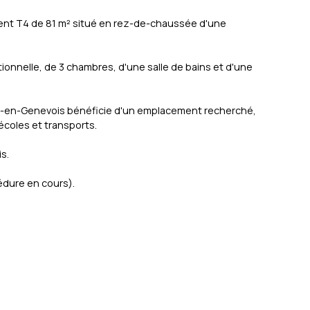
ent T4 de 81 m² situé en rez-de-chaussée d'une
ionnelle, de 3 chambres, d'une salle de bains et d'une
ulien-en-Genevois bénéficie d'un emplacement recherché,
écoles et transports.
s.
édure en cours).