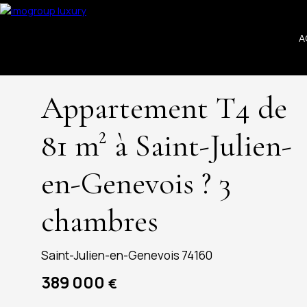
A
Appartement T4 de
81 m² à Saint-Julien-
en-Genevois ? 3
chambres
Saint-Julien-en-Genevois 74160
389 000
€