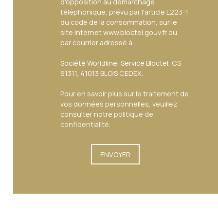
d'opposition au démarchage
téléphonique, prévu par l'article L223-1
du code de la consommation, sur le
site Internet www.bloctel.gouv.fr ou
par courrier adressé à :
Société Worldline, Service Bloctel, CS
61311, 41013 BLOIS CEDEX.
Pour en savoir plus sur le traitement de
vos données personnelles, veuillez
consulter notre
politique de
confidentialité
.
ENVOYER