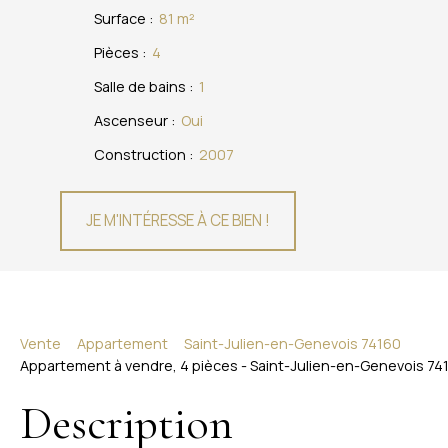
Surface
:
81
m²
Pièces
:
4
Salle de bains
:
1
Ascenseur
:
Oui
Construction
:
2007
JE M'INTÉRESSE À CE BIEN !
Vente
Appartement
Saint-Julien-en-Genevois 74160
Appartement à vendre, 4 pièces - Saint-Julien-en-Genevois 74
Description