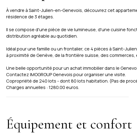
À vendre à Saint-Julien-en-Genevois, découvrez cet appartem
résidence de 3 étages.
Il se compose d'une pièce de vie lumineuse, d'une cuisine fonct
distribution agréable au quotidien.
Idéal pour une famille ou un frontalier, ce 4 pièces à Saint-J
à proximité de Genève, de la frontière suisse, des commerces, 
Une belle opportunité pour un achat immobilier dans le Genevoi
Contactez IMOGROUP Genevois pour organiser une visite.
Copropriété de 240 lots - dont 80 lots habitation. (Pas de proc
Charges annuelles : 1280.00 euros.
Équipement et confort