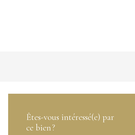
Êtes-vous intéressé(e) par
ce bien ?