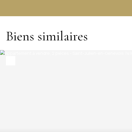
+
−
Biens similaires