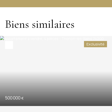
Biens similaires
Exclusivité
500 000
€