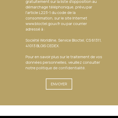
gratuitement sur la liste d'opposition au
démarchage téléphonique, prévu par
l'article L223-1 du code de la
consommation, sur le site Internet
www.bloctel.gouv.fr ou par courrier
adressé à :
Société Worldline, Service Bloctel, CS 61311,
41013 BLOIS CEDEX.
Pour en savoir plus sur le traitement de vos
données personnelles, veuillez consulter
notre
politique de confidentialité
.
ENVOYER