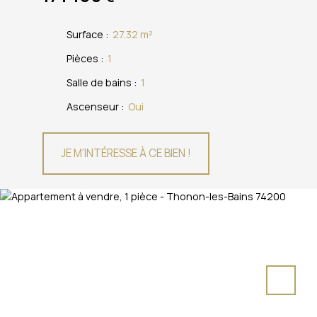
Surface
:
27.32
m²
Pièces
:
1
Salle de bains
:
1
Ascenseur
:
Oui
JE M'INTÉRESSE À CE BIEN !