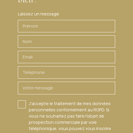
lots habitation. (Pas de procédure en cours). Charges
annuelles : 2800. 00 euros.
Laissez un message
Prénom
Nom
Email
Téléphone
Votre message
J'accepte le traitement de mes données
personnelles conformément au RGPD. Si
vous ne souhaitez pas faire l'objet de
prospection commerciale par voie
téléphonique, vous pouvez vous inscrire