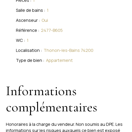
Pièces
:
1
Salle de bains
:
1
Ascenseur
:
Oui
Référence
:
2477-B605
WC
:
1
Localisation
:
Thonon-les-Bains 74200
Type de bien
:
Appartement
Informations
complémentaires
Honoraires à la charge du vendeur. Non soumis au DPE. Les
informations sur les risques auxquels ce bien est exposé