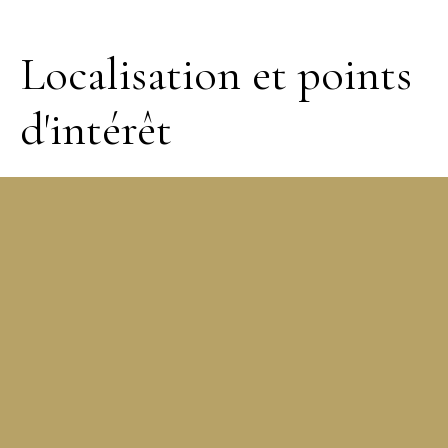
Localisation et points
d'intérêt
+
−