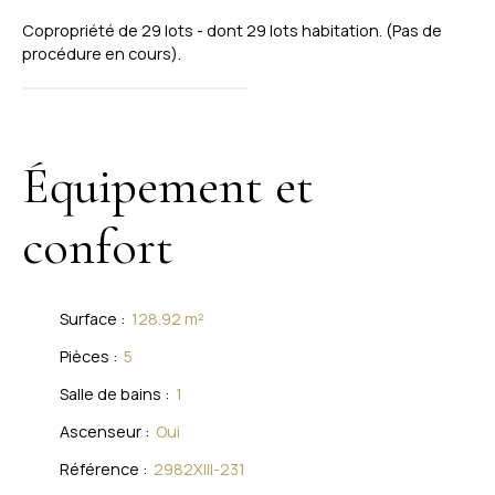
Copropriété de 29 lots - dont 29 lots habitation. (Pas de
procédure en cours).
Équipement et
confort
Surface
:
128.92
m²
Pièces
:
5
Salle de bains
:
1
Ascenseur
:
Oui
Référence
:
2982XIII-231