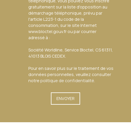
téléphonique, vous pouvez vous inscrire
gratuitement sur la liste d'opposition au
démarchage téléphonique, prévu par
l'article L223-1 du code de la
consommation, sur le site Internet
www.bloctel.gouv.fr ou par courrier
adressé à :
Société Worldline, Service Bloctel, CS 61311,
41013 BLOIS CEDEX.
Pour en savoir plus sur le traitement de vos
données personnelles, veuillez consulter
notre
politique de confidentialité
.
ENVOYER