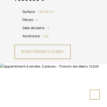
Surface
:
128.92
m²
Pièces
:
5
Salle de bains
:
1
Ascenseur
:
Oui
JE M'INTÉRESSE À CE BIEN !