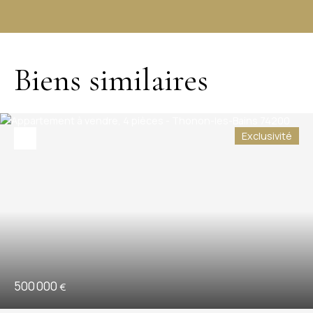
Biens similaires
Exclusivité
500 000
€