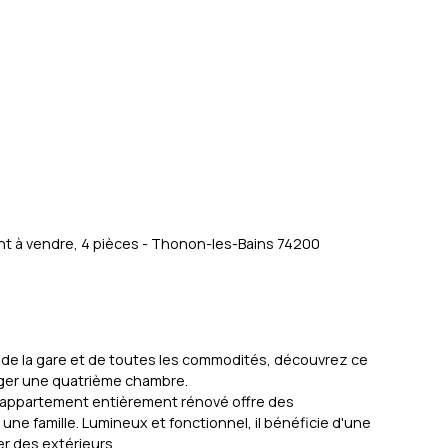
t à vendre, 4 pièces - Thonon-les-Bains 74200
, de la gare et de toutes les commodités, découvrez ce
ager une quatrième chambre.
t appartement entièrement rénové offre des
une famille. Lumineux et fonctionnel, il bénéficie d'une
er des extérieurs.