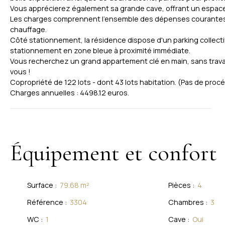
Vous apprécierez également sa grande cave, offrant un espac
Les charges comprennent l'ensemble des dépenses courantes :
chauffage.
Côté stationnement, la résidence dispose d'un parking collecti
stationnement en zone bleue à proximité immédiate.
Vous recherchez un grand appartement clé en main, sans travaux
vous !
Copropriété de 122 lots - dont 43 lots habitation. (Pas de proc
Charges annuelles : 4498.12 euros.
Équipement et confort
Surface
:
79.68
m²
Pièces
:
4
Référence
:
3304
Chambres
:
3
WC
:
1
Cave
:
Oui