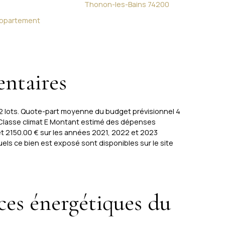
Thonon-les-Bains 74200
ppartement
ntaires
22 lots. Quote-part moyenne du budget prévisionnel 4
 Classe climat E Montant estimé des dépenses
et 2150.00 € sur les années 2021, 2022 et 2023
ls ce bien est exposé sont disponibles sur le site
ces énergétiques du