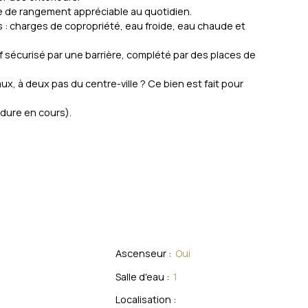
e de rangement appréciable au quotidien.
 charges de copropriété, eau froide, eau chaude et
f sécurisé par une barrière, complété par des places de
, à deux pas du centre-ville ? Ce bien est fait pour
édure en cours).
Ascenseur
:
Oui
Salle d'eau
:
1
Localisation
: