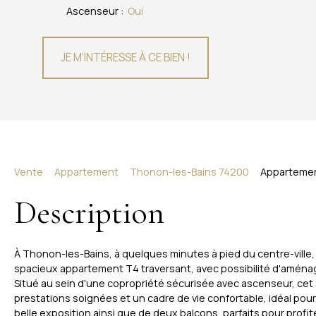
Ascenseur
:
Oui
JE M'INTÉRESSE À CE BIEN !
Vente
Appartement
Thonon-les-Bains 74200
Appartemen
Description
À Thonon-les-Bains, à quelques minutes à pied du centre-ville
spacieux appartement T4 traversant, avec possibilité d'amén
Situé au sein d'une copropriété sécurisée avec ascenseur, ce
prestations soignées et un cadre de vie confortable, idéal pour 
belle exposition ainsi que de deux balcons, parfaits pour profit