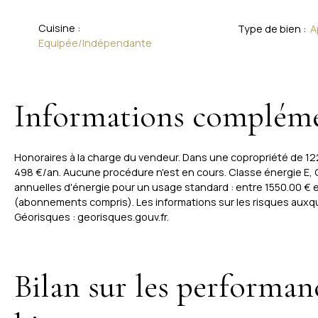
Cuisine
:
Type de bien
:
A
Equipée/Indépendante
Informations compléme
Honoraires à la charge du vendeur. Dans une copropriété de 1
498 €/an. Aucune procédure n'est en cours. Classe énergie E,
annuelles d'énergie pour un usage standard : entre 1550.00 € 
(abonnements compris). Les informations sur les risques auxque
Géorisques : georisques.gouv.fr.
Bilan sur les performan