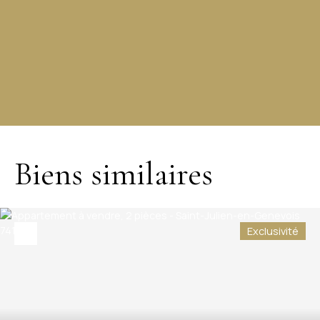
+
−
Biens similaires
Exclusivité