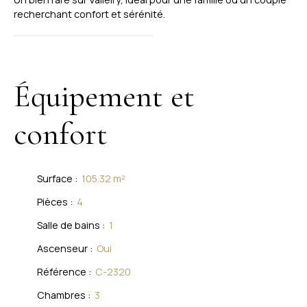
recherchant confort et sérénité.
Équipement et
confort
Surface
:
105.32
m²
Pièces
:
4
Salle de bains
:
1
Ascenseur
:
Oui
Référence
:
C-2320
Chambres
:
3