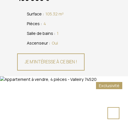
Surface
:
105.32
m²
Pièces
:
4
Salle de bains
:
1
Ascenseur
:
Oui
JE M'INTÉRESSE À CE BIEN !
Exclusivité