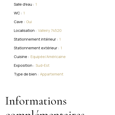
Salle d'eau
:
1
WC
:
1
Cave
:
Oui
Localisation
:
Valleiry 74520
Stationnement intérieur
:
1
Stationnement extérieur
:
1
Cuisine
:
Equipée/Américaine
Exposition
:
Sud-Est
Type de bien
:
Appartement
Informations
complémentaires