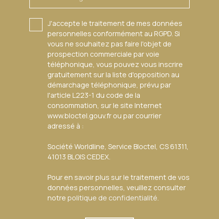
J'accepte le traitement de mes données
personnelles conformément au RGPD. Si
vous ne souhaitez pas faire l'objet de
prospection commerciale par voie
téléphonique, vous pouvez vous inscrire
gratuitement sur la liste d'opposition au
démarchage téléphonique, prévu par
l'article L223-1 du code de la
consommation, sur le site Internet
www.bloctel.gouv.fr ou par courrier
adressé à :
Société Worldline, Service Bloctel, CS 61311,
41013 BLOIS CEDEX.
Pour en savoir plus sur le traitement de vos
données personnelles, veuillez consulter
notre
politique de confidentialité
.