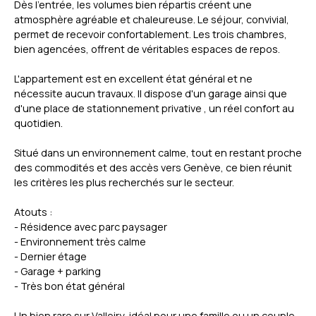
Dès l'entrée, les volumes bien répartis créent une
atmosphère agréable et chaleureuse. Le séjour, convivial,
permet de recevoir confortablement. Les trois chambres,
bien agencées, offrent de véritables espaces de repos.
L'appartement est en excellent état général et ne
nécessite aucun travaux. Il dispose d'un garage ainsi que
d'une place de stationnement privative , un réel confort au
quotidien.
Situé dans un environnement calme, tout en restant proche
des commodités et des accès vers Genève, ce bien réunit
les critères les plus recherchés sur le secteur.
Atouts :
- Résidence avec parc paysager
- Environnement très calme
- Dernier étage
- Garage + parking
- Très bon état général
Un bien rare sur Valleiry, idéal pour une famille ou un couple