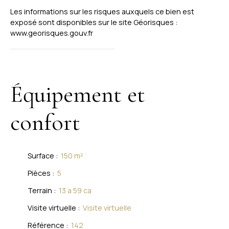
Les informations sur les risques auxquels ce bien est
exposé sont disponibles sur le site Géorisques :
www.georisques.gouv.fr
Équipement et
confort
Surface
:
150
m²
Pièces
:
5
Terrain
:
13 a 59 ca
Visite virtuelle
:
Visite virtuelle
Référence
:
142