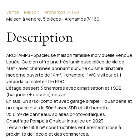
Vente
Maison
Archamps 74160
Maison à vendre, 5 pièces - Archamps 74160
Description
ARCHAMPS - Spacieuse maison familiale individuelle Vendue
Louée. Ce bien offre une très lumineuse pièce de vie de
40m² avec cheminée donnant sur une cuisine dînatoire
moderne ouverte de 14m². 1 chambre, 1WC visiteur et 1
véranda complètent le RDC.
L'étage dessert 3 chambres avec climatisation et 1 SDB
(baignoire + douche) neuve.
En sus, un s/sol complet avec garage simple, 1 buanderie et
un espace nuit de 30m² avec SDD et kitchenette.
25,6 m² de panneaux solaires photovoltaïques.
Chauffage Pompe à Chaleur installée en 2023.
Terrain de 1359 m² constructibles entièrement close à
proximité de l'école et des commerces.