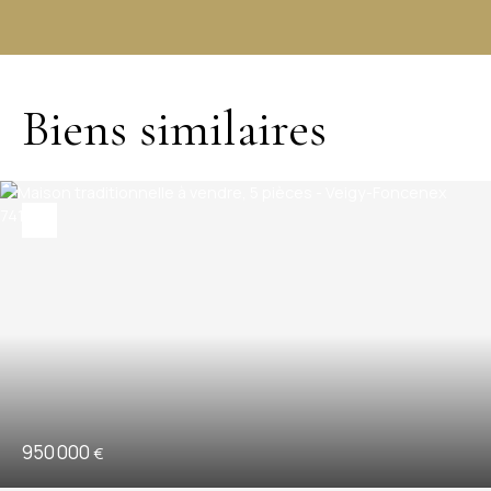
Biens similaires
950 000
€