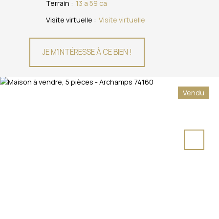
Terrain
:
13 a 59 ca
Visite virtuelle
:
Visite virtuelle
JE M'INTÉRESSE À CE BIEN !
Vendu