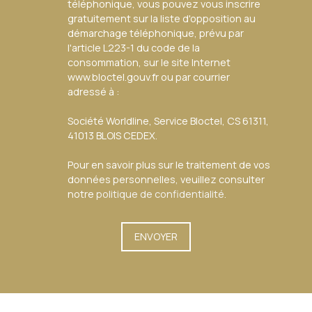
téléphonique, vous pouvez vous inscrire
gratuitement sur la liste d'opposition au
démarchage téléphonique, prévu par
l'article L223-1 du code de la
consommation, sur le site Internet
www.bloctel.gouv.fr ou par courrier
adressé à :
Société Worldline, Service Bloctel, CS 61311,
41013 BLOIS CEDEX.
Pour en savoir plus sur le traitement de vos
données personnelles, veuillez consulter
notre
politique de confidentialité
.
ENVOYER