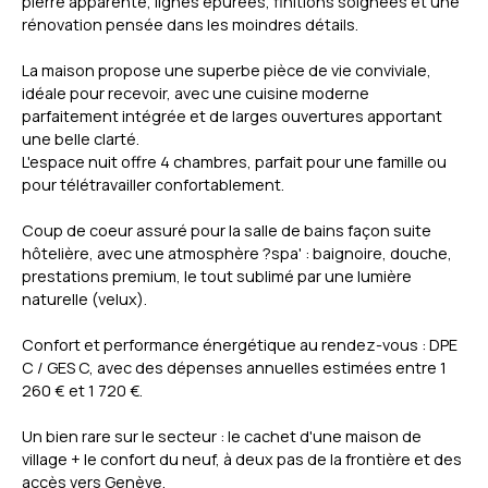
pierre apparente, lignes épurées, finitions soignées et une
rénovation pensée dans les moindres détails.
La maison propose une superbe pièce de vie conviviale,
idéale pour recevoir, avec une cuisine moderne
parfaitement intégrée et de larges ouvertures apportant
une belle clarté.
L'espace nuit offre 4 chambres, parfait pour une famille ou
pour télétravailler confortablement.
Coup de coeur assuré pour la salle de bains façon suite
hôtelière, avec une atmosphère ?spa' : baignoire, douche,
prestations premium, le tout sublimé par une lumière
naturelle (velux).
Confort et performance énergétique au rendez-vous : DPE
C / GES C, avec des dépenses annuelles estimées entre 1
260 € et 1 720 €.
Un bien rare sur le secteur : le cachet d'une maison de
village + le confort du neuf, à deux pas de la frontière et des
accès vers Genève.