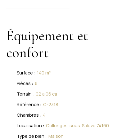
Équipement et
confort
Surface
:
140
m²
Pièces
:
6
Terrain
:
02 a 06 ca
Référence
:
C-2318
Chambres
:
4
Localisation
:
Collonges-sous-Salève 74160
Type de bien
:
Maison