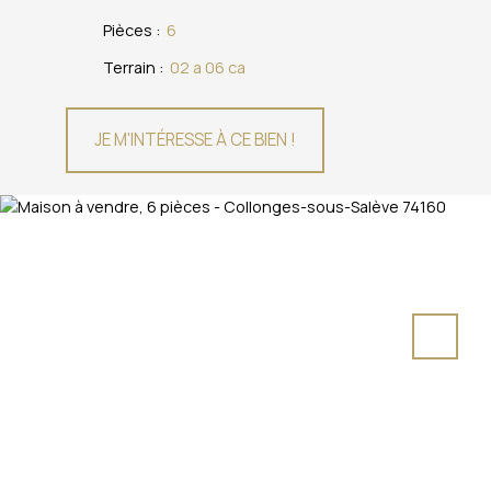
Pièces
:
6
Terrain
:
02 a 06 ca
JE M'INTÉRESSE À CE BIEN !