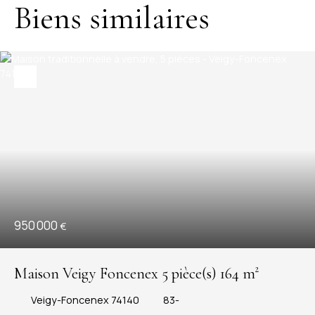
Biens similaires
950 000
€
Maison Veigy Foncenex 5 pièce(s) 164 m²
Veigy-Foncenex 74140
83-