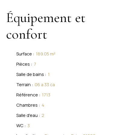
Équipement et
confort
Surface
:
189.05
m²
Pièces
:
7
Salle de bains
:
1
Terrain
:
06 a 33 ca
Référence
:
1713
Chambres
:
4
Salle d'eau
:
2
WC
:
3