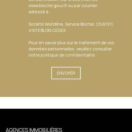
www.bloctel.gouv.fr ou par courrier
adressé à :
Société Worldline, Service Bloctel, CS 61311,
41013 BLOIS CEDEX.
Pour en savoir plus sur le traitement de vos
données personnelles, veuillez consulter
notre
politique de confidentialité
.
ENVOYER
AGENCES IMMOBILIÈRES