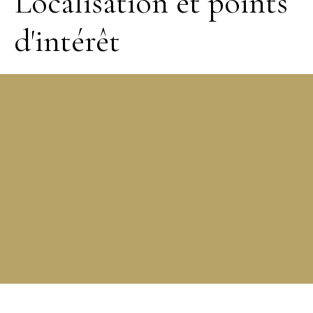
Localisation et points
d'intérêt
+
−