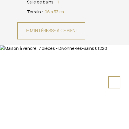
Salle de bains
:
1
Terrain
:
06 a 33 ca
JE M'INTÉRESSE À CE BIEN !