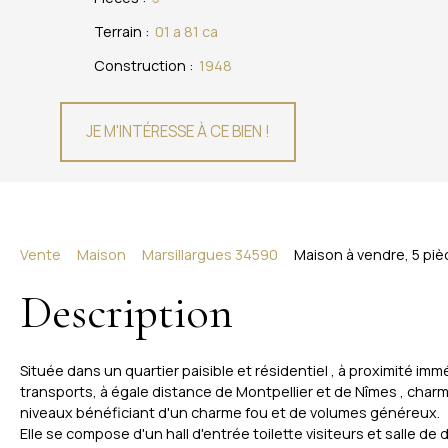
Terrain
:
01 a 81 ca
Construction
:
1948
JE M'INTÉRESSE À CE BIEN !
Vente
Maison
Marsillargues 34590
Maison à vendre, 5 piè
Description
Située dans un quartier paisible et résidentiel , à proximité i
transports, à égale distance de Montpellier et de Nîmes , char
niveaux bénéficiant d'un charme fou et de volumes généreux.
Elle se compose d'un hall d'entrée toilette visiteurs et salle