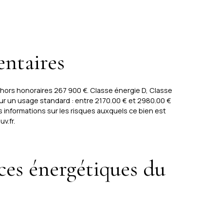
ntaires
x hors honoraires 267 900 €. Classe énergie D, Classe
r un usage standard : entre 2170.00 € et 2980.00 €
informations sur les risques auxquels ce bien est
v.fr.
ces énergétiques du