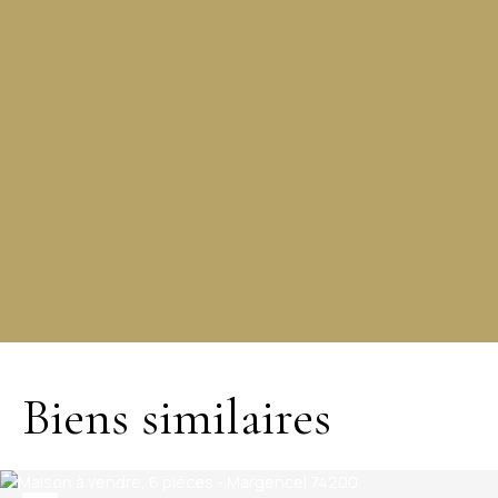
+
−
Biens similaires