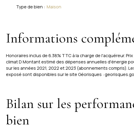
Type de bien
:
Maison
Informations compléme
Honoraires inclus de 6.38% TTC à la charge de l'acquéreur. Pri
climat D Montant estimé des dépenses annuelles d'énergie pou
sur les années 2021, 2022 et 2023 (abonnements compris). Les 
exposé sont disponibles sur le site Géorisques : georisques.gou
Bilan sur les performan
bien