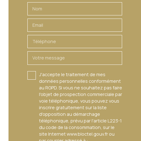
Nom
Email
Téléphone
Votre message
J'accepte le traitement de mes
données personnelles conformément
au RGPD. Si vous ne souhaitez pas faire
l'objet de prospection commerciale par
voie téléphonique, vous pouvez vous
inscrire gratuitement sur la liste
d'opposition au démarchage
téléphonique, prévu par l'article L223-1
du code de la consommation, sur le
site Internet www.bloctel.gouv.fr ou
par courrier adressé à :