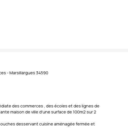
ces - Marsillargues 34590
mmédiate des commerces , des écoles et des lignes de
mante maison de ville d'une surface de 100m2 sur 2
 de douches desservant cuisine aménagée fermée et