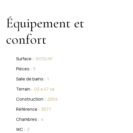
Équipement et
confort
Surface
:
107.12
m²
Pièces
:
5
Salle de bains
:
1
Terrain
:
02 a 47 ca
Construction
:
2004
Référence
:
3077
Chambres
:
4
WC
:
2