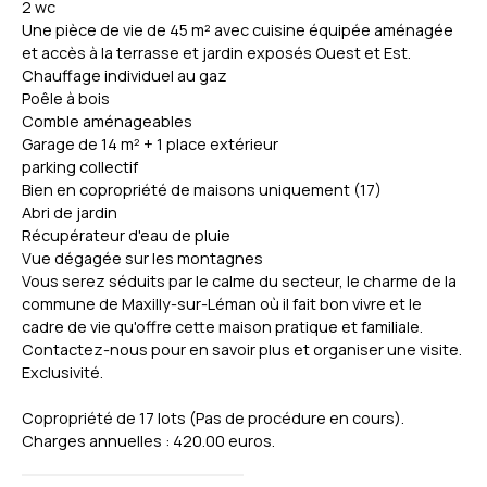
2 wc
Une pièce de vie de 45 m² avec cuisine équipée aménagée
et accès à la terrasse et jardin exposés Ouest et Est.
Chauffage individuel au gaz
Poêle à bois
Comble aménageables
Garage de 14 m² + 1 place extérieur
parking collectif
Bien en copropriété de maisons uniquement (17)
Abri de jardin
Récupérateur d'eau de pluie
Vue dégagée sur les montagnes
Vous serez séduits par le calme du secteur, le charme de la
commune de Maxilly-sur-Léman où il fait bon vivre et le
cadre de vie qu'offre cette maison pratique et familiale.
Contactez-nous pour en savoir plus et organiser une visite.
Exclusivité.
Copropriété de 17 lots (Pas de procédure en cours).
Charges annuelles : 420.00 euros.