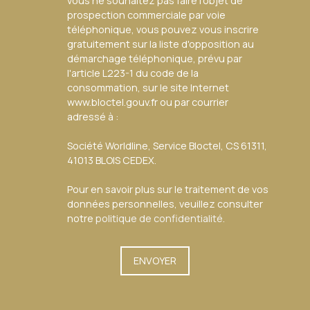
vous ne souhaitez pas faire l'objet de
prospection commerciale par voie
téléphonique, vous pouvez vous inscrire
gratuitement sur la liste d'opposition au
démarchage téléphonique, prévu par
l'article L223-1 du code de la
consommation, sur le site Internet
www.bloctel.gouv.fr ou par courrier
adressé à :
Société Worldline, Service Bloctel, CS 61311,
41013 BLOIS CEDEX.
Pour en savoir plus sur le traitement de vos
données personnelles, veuillez consulter
notre
politique de confidentialité
.
ENVOYER