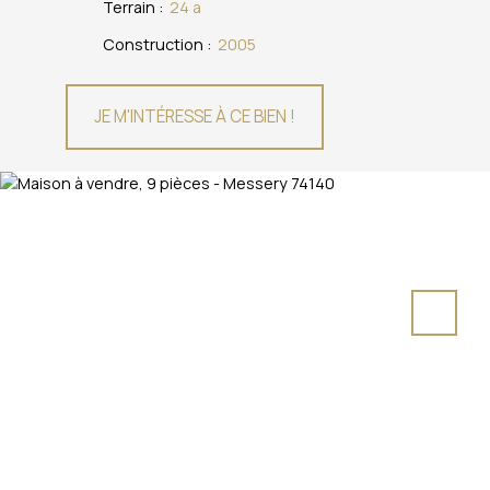
Terrain
:
24 a
Construction
:
2005
JE M'INTÉRESSE À CE BIEN !