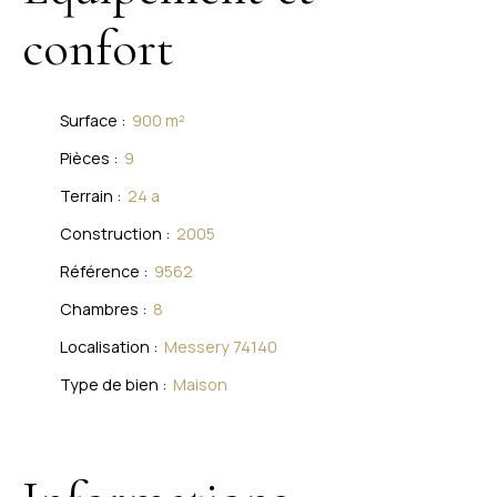
confort
Surface
:
900
m²
Pièces
:
9
Terrain
:
24 a
Construction
:
2005
Référence
:
9562
Chambres
:
8
Localisation
:
Messery 74140
Type de bien
:
Maison