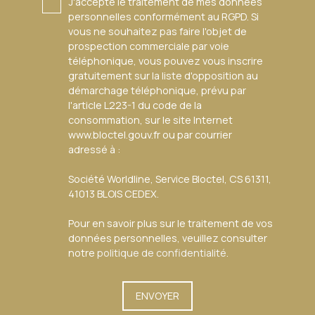
J'accepte le traitement de mes données
personnelles conformément au RGPD. Si
vous ne souhaitez pas faire l'objet de
prospection commerciale par voie
téléphonique, vous pouvez vous inscrire
gratuitement sur la liste d'opposition au
démarchage téléphonique, prévu par
l'article L223-1 du code de la
consommation, sur le site Internet
www.bloctel.gouv.fr ou par courrier
adressé à :
Société Worldline, Service Bloctel, CS 61311,
41013 BLOIS CEDEX.
Pour en savoir plus sur le traitement de vos
données personnelles, veuillez consulter
notre
politique de confidentialité
.
ENVOYER