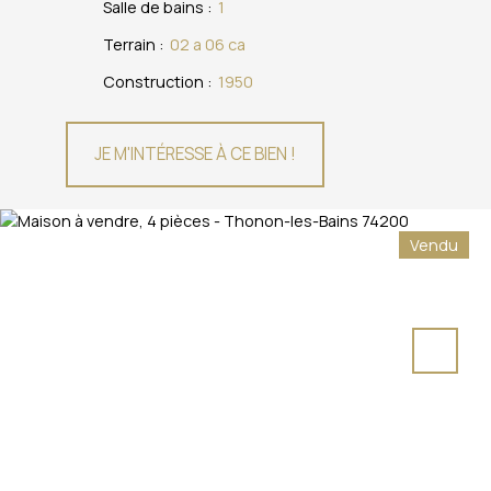
Salle de bains
:
1
Terrain
:
02 a 06 ca
Construction
:
1950
JE M'INTÉRESSE À CE BIEN !
Vendu