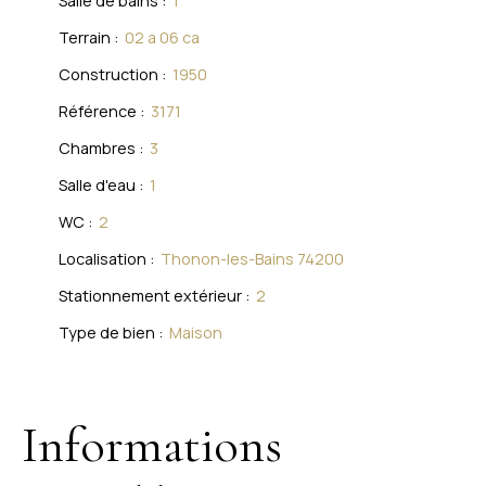
Salle de bains
:
1
Terrain
:
02 a 06 ca
Construction
:
1950
Référence
:
3171
Chambres
:
3
Salle d'eau
:
1
WC
:
2
Localisation
:
Thonon-les-Bains 74200
Stationnement extérieur
:
2
Type de bien
:
Maison
Informations