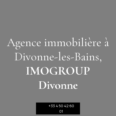
Agence immobilière à
Divonne-les-Bains,
IMOGROUP
Divonne
+33 4 50 42 60
01