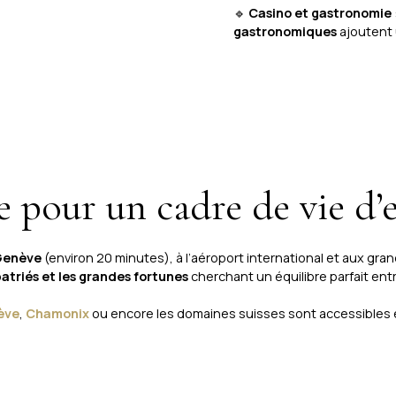
🔹
Casino et gastronomie
gastronomiques
ajoutent 
re pour un cadre de vie d’
 Genève
(environ 20 minutes), à l’aéroport international et aux g
xpatriés et les grandes fortunes
cherchant un équilibre parfait entre
ève
,
Chamonix
ou encore les domaines suisses sont accessibles 