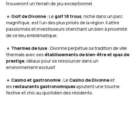
trouveront un terrain de jeu exceptionnel.
🔹
Golf de Divonne
: Le
golf 18 trous
, niché dans un parc
magnifique, est l’un des plus prisés de la région. Il attire
passionnés et investisseurs cherchant un bien à proximité
de ce lieu emblématique.
🔹
Thermes de luxe
: Divonne perpétue sa tradition de ville
thermale avec ses
établissements de bien-être et spas de
prestige
, idéaux pour se ressourcer dans un
environnement exclusif.
🔹
Casino et gastronomie
: Le
Casino de Divonne
et
les
restaurants gastronomiques
ajoutent une touche
festive et chic au quotidien des résidents.