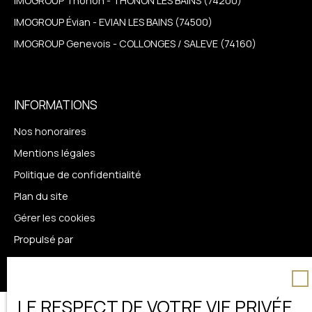
IMOGROUP Thonon - THONON LES BAINS (74200)
IMOGROUP Évian - EVIAN LES BAINS (74500)
IMOGROUP Genevois - COLLONGES / SALEVE (74160)
INFORMATIONS
Nos honoraires
Mentions légales
Politique de confidentialité
Plan du site
Gérer les cookies
Propulsé par
LE RESPECT DE VOTRE VIE PRIVÉE