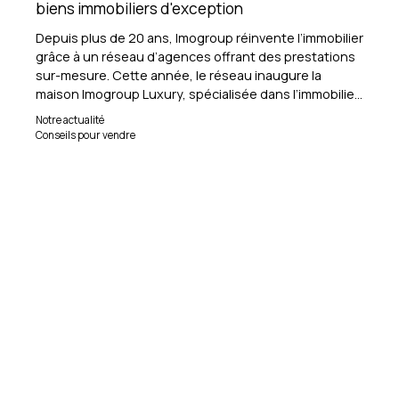
biens immobiliers d'exception‎
Depuis plus de 20 ans, Imogroup réinvente l’immobilier
grâce à un réseau d’agences offrant des prestations
sur-mesure. Cette année, le réseau inaugure la
maison Imogroup Luxury, spécialisée dans l’immobilier
d’exception.
Notre actualité
Conseils pour vendre