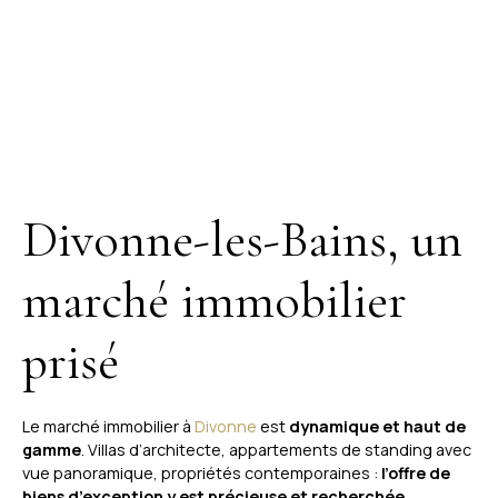
Divonne-les-Bains, un
marché immobilier
prisé
Le marché immobilier à
Divonne
est
dynamique et haut de
gamme
. Villas d’architecte, appartements de standing avec
vue panoramique, propriétés contemporaines :
l’offre de
biens d’exception y est précieuse et recherchée
.