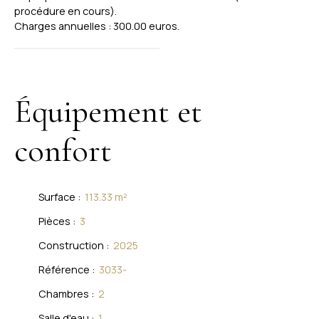
procédure en cours).
Charges annuelles : 300.00 euros.
Équipement et
confort
Surface
:
113.33
m²
Pièces
:
3
Construction
:
2025
Référence
:
3033-
Chambres
:
2
Salle d'eau
:
1