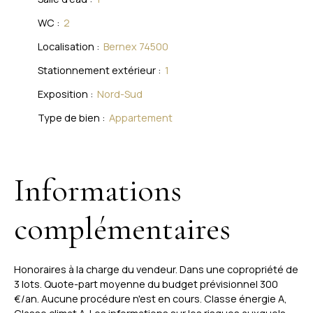
WC
:
2
Localisation
:
Bernex 74500
Stationnement extérieur
:
1
Exposition
:
Nord-Sud
Type de bien
:
Appartement
Informations
complémentaires
Honoraires à la charge du vendeur. Dans une copropriété de
3 lots. Quote-part moyenne du budget prévisionnel 300
€/an. Aucune procédure n'est en cours. Classe énergie A,