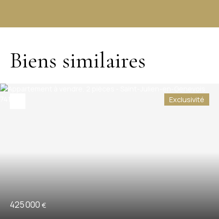
−
Biens similaires
Exclusivité
425 000
€