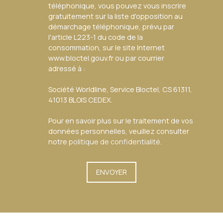
téléphonique, vous pouvez vous inscrire
gratuitement sur la liste d'opposition au
démarchage téléphonique, prévu par
l'article L223-1 du code de la
consommation, sur le site Internet
www.bloctel.gouv.fr ou par courrier
adressé à :
Société Worldline, Service Bloctel, CS 61311,
41013 BLOIS CEDEX.
Pour en savoir plus sur le traitement de vos
données personnelles, veuillez consulter
notre
politique de confidentialité
.
ENVOYER