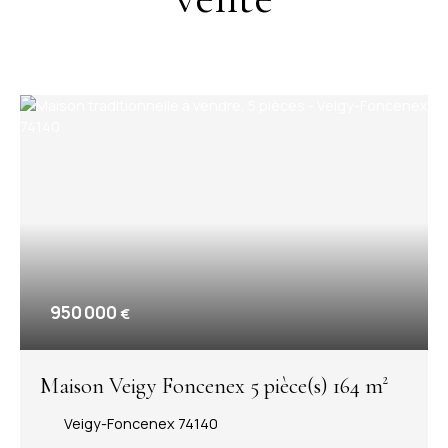
950 000
€
Maison Veigy Foncenex 5 pièce(s) 164 m²
Veigy-Foncenex 74140